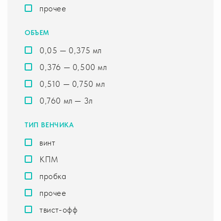
прочее
ОБЪЕМ
0,05 — 0,375 мл
0,376 — 0,500 мл
0,510 — 0,750 мл
0,760 мл — 3л
ТИП ВЕНЧИКА
винт
КПМ
пробка
прочее
твист-офф