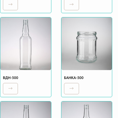
ВДН-500
БАНКА-500