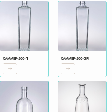
ХАММЕР-500-П
ХАММЕР-500-GPI