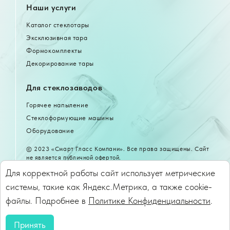
Наши услуги
Каталог стеклотары
Эксклюзивная тара
Формокомплекты
Декорирование тары
Для стеклозаводов
Горячее напыление
Стеклоформующие машины
Оборудование
© 2023 «Смарт Гласс Компани». Все права защищены. Сайт
не является публичной офертой.
Для корректной работы сайт использует метрические
Сайт разработан в компании
системы, такие как Яндекс.Метрика, а также cookie-
файлы. Подробнее в
Политике Конфиденциальности
.
Политика конфиденциальности
Принять