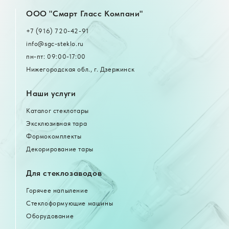
OOO "Смарт Гласс Компани"
+7 (916) 720-42-91
info@sgc-steklo.ru
пн-пт: 09:00-17:00
Нижегородская обл., г. Дзержинск
Наши услуги
Каталог стеклотары
Эксклюзивная тара
Формокомплекты
Декорирование тары
Для стеклозаводов
Горячее напыление
Стеклоформующие машины
Оборудование