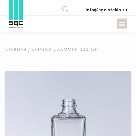
info@sgc-steklo.ru
ГЛАВНАЯ
/
КАТАЛОГ
/ ХАММЕР-500-GPI