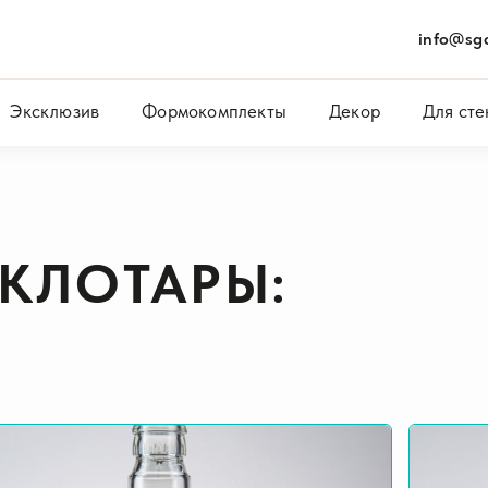
info@sgc
Эксклюзив
Формокомплекты
Декор
Для сте
ЕКЛОТАРЫ: