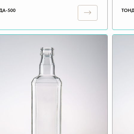
ДА-500
ТОНД