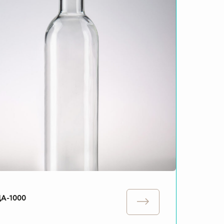
А-1000