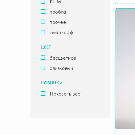
КПМ
пробка
прочее
твист-офф
ЦВЕТ
бесцветное
оливковый
НОВИНКИ
Показать все