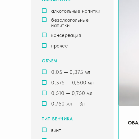
алкогольные напитки
безалкогольные
напитки
консервация
прочее
ОБЪЕМ
0,05 — 0,375 мл
0,376 — 0,500 мл
0,510 — 0,750 мл
0,760 мл — 3л
ТИП ВЕНЧИКА
ОВА
винт