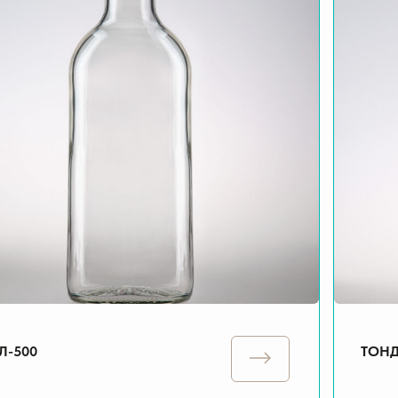
Л-500
ТОНД