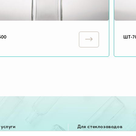
500
ШТ-7
услуги
Для стеклозаводов