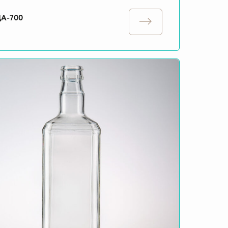
А-700