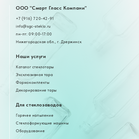
OOO "Смарт Гласс Компани"
+7 (916) 720-42-91
info@sgc-steklo.ru
пн-пт: 09:00-17:00
Нижегородская обл., г. Дзержинск
Наши услуги
Каталог стеклотары
Эксклюзивная тара
Формокомплекты
Декорирование тары
Для стеклозаводов
Горячее напыление
Стеклоформующие машины
Оборудование