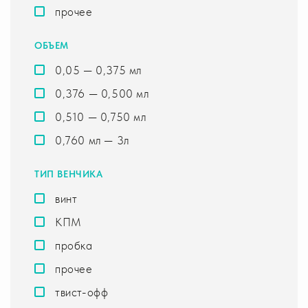
прочее
ОБЪЕМ
0,05 — 0,375 мл
0,376 — 0,500 мл
0,510 — 0,750 мл
0,760 мл — 3л
ТИП ВЕНЧИКА
винт
КПМ
пробка
прочее
твист-офф