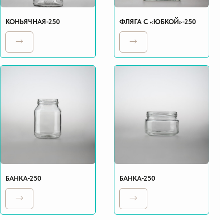
КОНЬЯЧНАЯ-250
ФЛЯГА С «ЮБКОЙ»-250
БАНКА-250
БАНКА-250