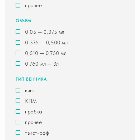
прочее
ОБЪЕМ
0,05 — 0,375 мл
0,376 — 0,500 мл
0,510 — 0,750 мл
0,760 мл — 3л
ТИП ВЕНЧИКА
винт
КПМ
пробка
прочее
твист-офф