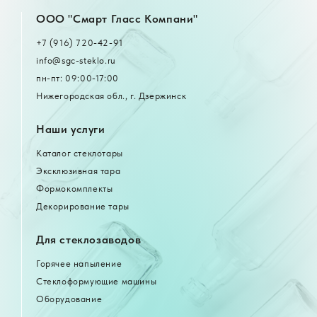
OOO "Смарт Гласс Компани"
+7 (916) 720-42-91
info@sgc-steklo.ru
пн-пт: 09:00-17:00
Нижегородская обл., г. Дзержинск
Наши услуги
Каталог стеклотары
Эксклюзивная тара
Формокомплекты
Декорирование тары
Для стеклозаводов
Горячее напыление
Стеклоформующие машины
Оборудование