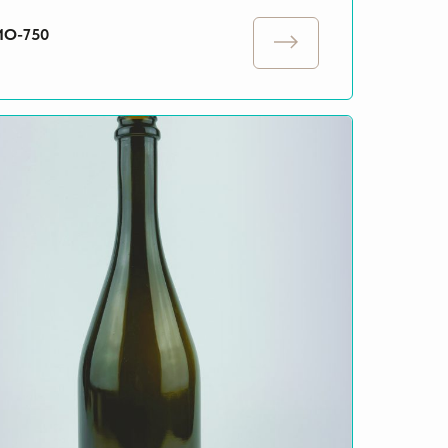
О-750