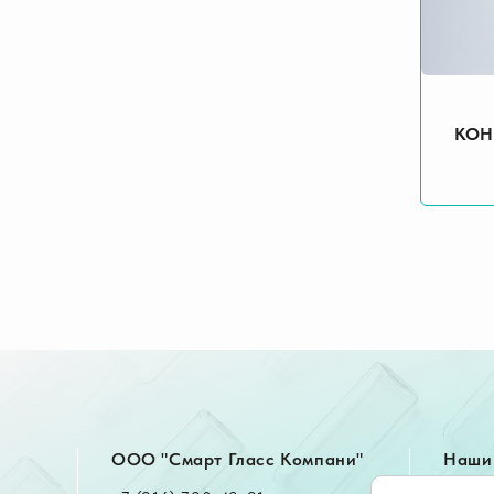
КОН
OOO "Смарт Гласс Компани"
Наши 