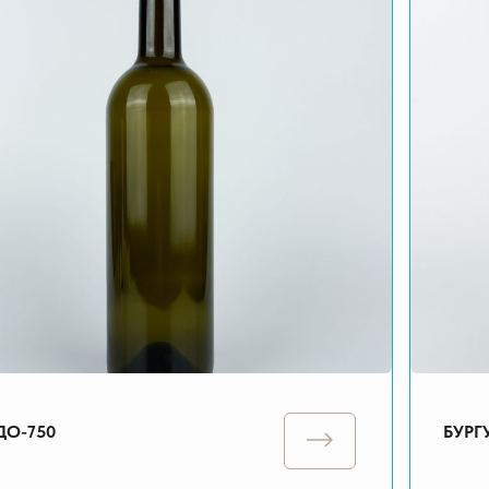
ДО-750
БУРГ