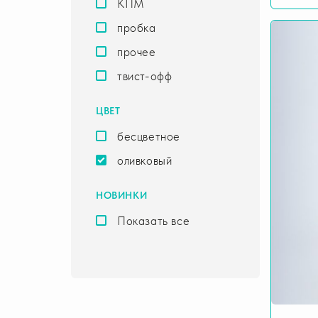
КПМ
пробка
прочее
твист-офф
ЦВЕТ
бесцветное
оливковый
НОВИНКИ
Показать все