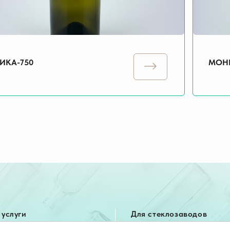
ИКА-750
МОНР
услуги
Для стеклозаводов