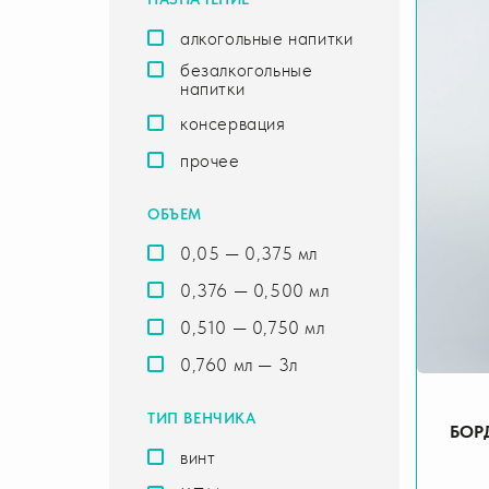
алкогольные напитки
безалкогольные
напитки
консервация
прочее
ОБЪЕМ
0,05 — 0,375 мл
0,376 — 0,500 мл
0,510 — 0,750 мл
0,760 мл — 3л
ТИП ВЕНЧИКА
БОР
винт