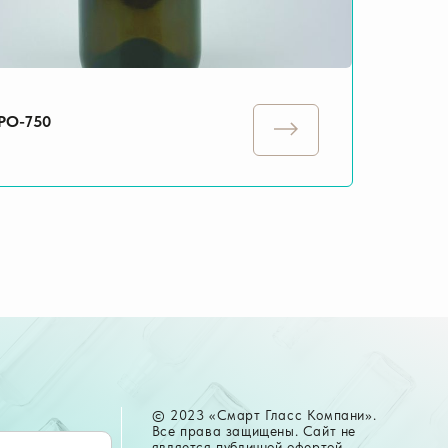
О-750
© 2023 «Смарт Гласс Компани».
Все права защищены. Сайт не
является публичной офертой.