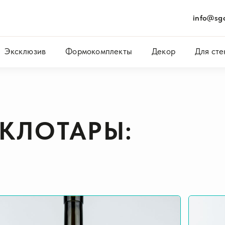
info@sgc
Эксклюзив
Формокомплекты
Декор
Для сте
ЕКЛОТАРЫ: