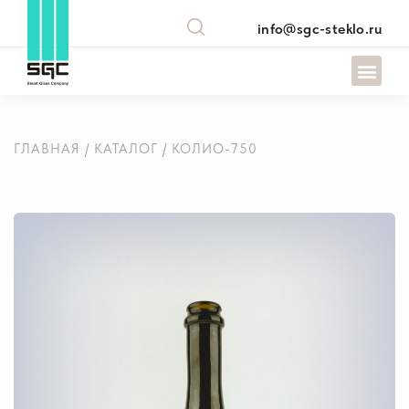
info@sgc-steklo.ru
ГЛАВНАЯ
/
КАТАЛОГ
/ КОЛИО-750