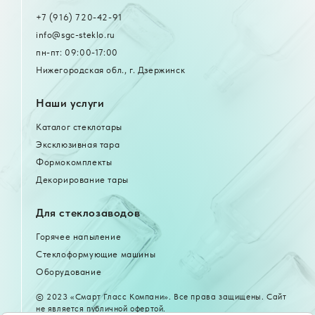
+7 (916) 720-42-91
info@sgc-steklo.ru
пн-пт: 09:00-17:00
Нижегородская обл., г. Дзержинск
Наши услуги
Каталог стеклотары
Эксклюзивная тара
Формокомплекты
Декорирование тары
Для стеклозаводов
Горячее напыление
Стеклоформующие машины
Оборудование
© 2023 «Смарт Гласс Компани». Все права защищены. Сайт
не является публичной офертой.