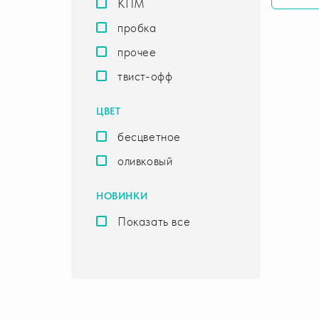
КПМ
пробка
прочее
твист-офф
ЦВЕТ
бесцветное
оливковый
НОВИНКИ
Показать все