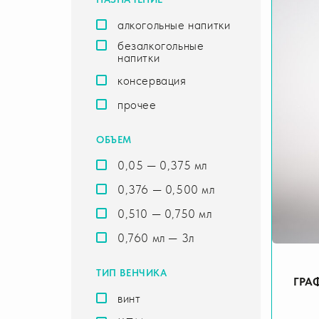
алкогольные напитки
безалкогольные
напитки
консервация
прочее
ОБЪЕМ
0,05 — 0,375 мл
0,376 — 0,500 мл
0,510 — 0,750 мл
0,760 мл — 3л
ТИП ВЕНЧИКА
ГРА
винт