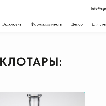
info@sgc
Эксклюзив
Формокомплекты
Декор
Для сте
ЕКЛОТАРЫ: