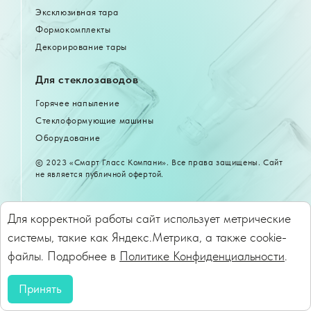
Эксклюзивная тара
Формокомплекты
Декорирование тары
Для стеклозаводов
Горячее напыление
Стеклоформующие машины
Оборудование
© 2023 «Смарт Гласс Компани». Все права защищены. Сайт
не является публичной офертой.
Сайт разработан в компании
Для корректной работы сайт использует метрические
системы, такие как Яндекс.Метрика, а также cookie-
Политика конфиденциальности
файлы. Подробнее в
Политике Конфиденциальности
.
Принять