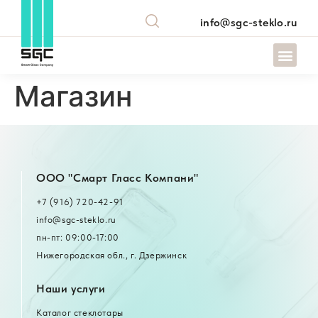
info@sgc-steklo.ru
Магазин
OOO "Смарт Гласс Компани"
+7 (916) 720-42-91
info@sgc-steklo.ru
пн-пт: 09:00-17:00
Нижегородская обл., г. Дзержинск
Наши услуги
Каталог стеклотары