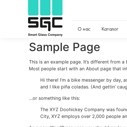
О нас
Каталог
Sample Page
This is an example page. It’s different from a
Most people start with an About page that intr
Hi there! I’m a bike messenger by day, a
and I like piña coladas. (And gettin’ caug
…or something like this:
The XYZ Doohickey Company was founded 
City, XYZ employs over 2,000 people an