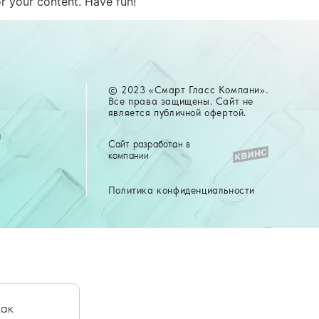
r your content. Have fun!
© 2023 «Смарт Гласс Компани».
Все права защищены. Сайт не
является публичной офертой.
ы
Сайт разработан в
компании
Политика конфиденциальности
как