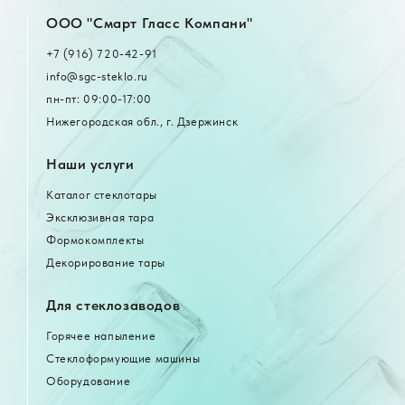
OOO "Смарт Гласс Компани"
+7 (916) 720-42-91
info@sgc-steklo.ru
пн-пт: 09:00-17:00
Нижегородская обл., г. Дзержинск
Наши услуги
Каталог стеклотары
Эксклюзивная тара
Формокомплекты
Декорирование тары
Для стеклозаводов
Горячее напыление
Стеклоформующие машины
Оборудование