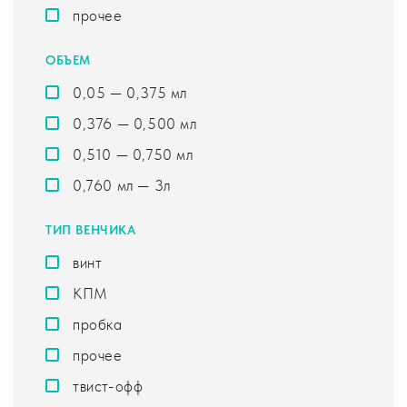
прочее
ОБЪЕМ
0,05 — 0,375 мл
0,376 — 0,500 мл
0,510 — 0,750 мл
0,760 мл — 3л
ТИП ВЕНЧИКА
винт
КПМ
пробка
прочее
твист-офф