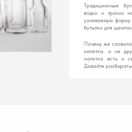
Традиционные бут
водки и прочих н
узнаваемую форму.
бутылки для шампан
Почему же сложилос
напитка, а не др
напитка есть и с
Давайте разбирать