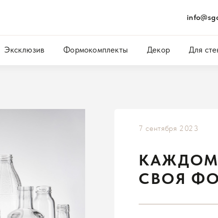
info@sgc
Эксклюзив
Формокомплекты
Декор
Для сте
7 сентября 2023
КАЖДОМ
СВОЯ Ф