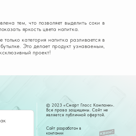
лена тем, что позволяет выделить соки в
показать яркость цвета напитка.
 только категория напитка разливается в
бутылке. Это делает продукт узнаваемым,
ксклюзивный проект!
© 2023 «Смарт Гласс Компани».
Все права защищены. Сайт не
является публичной офертой.
как
ы
Сайт разработан в
компании