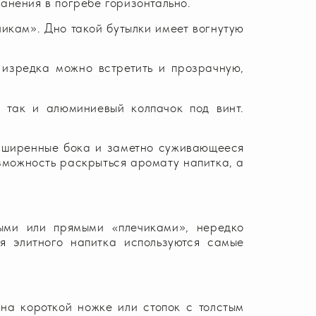
анения в погребе горизонтально.
икам». Дно такой бутылки имеет вогнутую
 изредка можно встретить и прозрачную,
 так и алюминиевый колпачок под винт.
асширенные бока и заметно суживающееся
озможность раскрыться аромату напитка, а
ыми или прямыми «плечиками», нередко
я элитного напитка используются самые
на короткой ножке или стопок с толстым